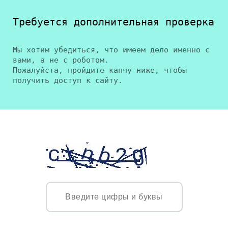
Требуется дополнительная проверка
Мы хотим убедиться, что имеем дело именно с
вами, а не с роботом.
Пожалуйста, пройдите капчу ниже, чтобы
получить доступ к сайту.